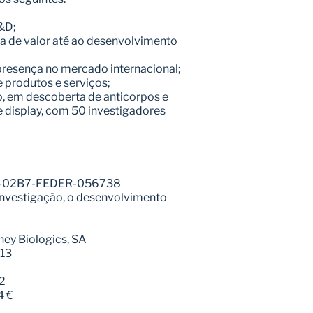
&D;
ia de valor até ao desenvolvimento 
 presença no mercado internacional;
e produtos e serviços;
, em descoberta de anticorpos e 
 display, com 50 investigadores 
01-02B7-FEDER-056738
 investigação, o desenvolvimento 
rney Biologics, SA
-13
2
4 €