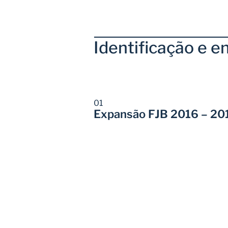
Identificação e 
01
Expansão FJB 2016 – 20