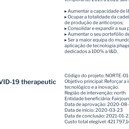
▸ Aumentar a capacidade de I
▸ Ocupar a totalidade da cade
de produção de anticorpos;
▸ Consolidar e expandir a sua
▸ Aumentar o seu portefólio d
▸ Ser a maior equipa do mundo
aplicação de tecnologia phage
dedicados a 100% a I&D.
Código do projeto: NORTE-
D-19 therapeutic 
Objetivo principal: Reforçar a
tecnológico e a inovação.
Região de intervenção: north
Entidade beneficiária: Fairjou
Data de aprovação: 2020-08
Data de início: 2020-03-23
Data de conclusão: 2021-01-2
Custo total elegível: 421 797,1