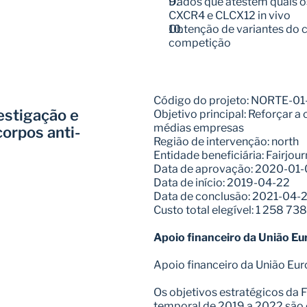
Dados que atestem quais os
CXCR4 e CLCX12 in vivo
Obtenção de variantes do c
competição
Código do projeto: NORTE-
stigação e 
Objetivo principal: Reforçar a
médias empresas
orpos anti-
Região de intervenção: north
Entidade beneficiária: Fairjour
Data de aprovação: 2020-01
Data de início: 2019-04-22
Data de conclusão: 2021-04-2
Custo total elegível: 1 258 73
Apoio financeiro da União Eu
Apoio financeiro da União Eur
Os objetivos estratégicos da F
temporal de 2019 a 2022 são 