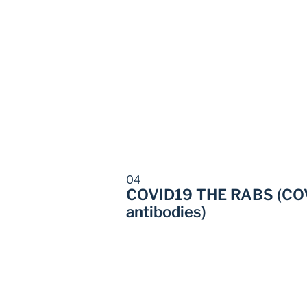
04
COVID19 THE RABS (COVI
antibodies)