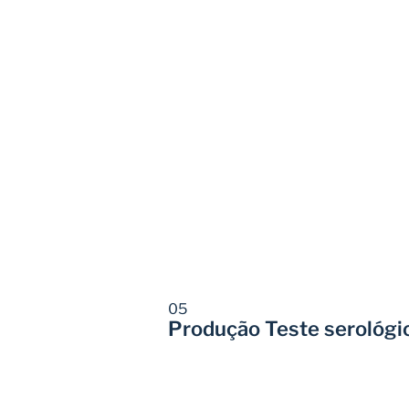
05
Produção Teste serológ