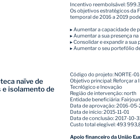
Incentivo reembolsável: 599
Os objetivos estratégicos da F
temporal de 2016 a 2019 pode
▸ Aumentar a capacidade de p
▸ Aumentar a sua presença na 
▸ Consolidar e expandir a sua
▸ Aumentar o seu portefólio d
Código do projeto: NORTE-0
teca naïve de 
Objetivo principal: Reforçar a
Tecnlógico e Inovação
e isolamento de 
Região de intervenção: north
Entidade beneficiária: Fairjou
Data de aprovação: 2016-05-
Data de início: 2015-11-01
Data de conclusão: 2017-10-3
Custo total elegível: 493 993,
Apoio financeiro da União Eu