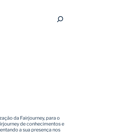
ação da Fairjourney, para o 
irjourney de conhecimentos e 
entando a sua presença nos 